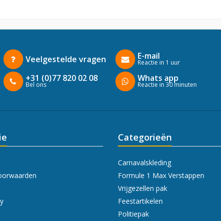
E-mail
Veelgestelde vragen
Reactie in 1 uur
+31 (0)77 820 02 08
Whats app
Bel ons
Reactie in 30 minuten
ie
Categorieën
Carnavalskleding
oorwaarden
Formule 1 Max Verstappen
Vrijgezellen pak
cy
Feestartikelen
Politiepak