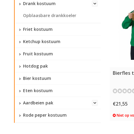
Drank kostuum
Opblaasbare drankkoeler
Friet kostuum
Ketchup kostuum
Fruit kostuum
Hotdog pak
Bierfles 
Bier kostuum
Eten kostuum
Aardbeien pak
€21,55
Rode peper kostuum
Niet op v