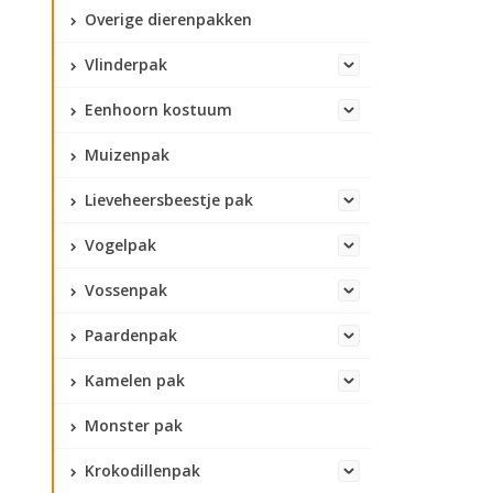
Overige dierenpakken
Vlinderpak
Eenhoorn kostuum
Muizenpak
Lieveheersbeestje pak
Vogelpak
Vossenpak
Paardenpak
Kamelen pak
Monster pak
Krokodillenpak