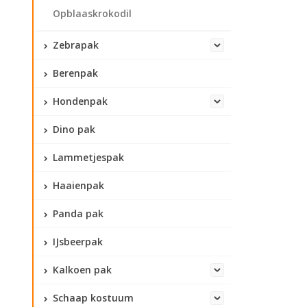
Opblaaskrokodil
Zebrapak
Berenpak
Hondenpak
Dino pak
Lammetjespak
Haaienpak
Panda pak
IJsbeerpak
Kalkoen pak
Schaap kostuum