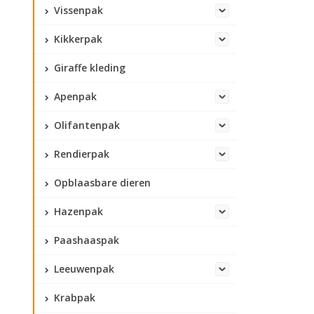
Vissenpak
Kikkerpak
Giraffe kleding
Apenpak
Olifantenpak
Rendierpak
Opblaasbare dieren
Hazenpak
Paashaaspak
Leeuwenpak
Krabpak