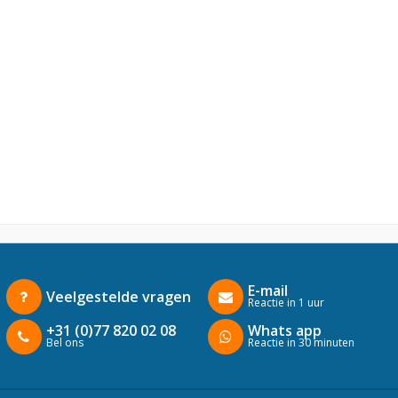
E-mail
Veelgestelde vragen
Reactie in 1 uur
+31 (0)77 820 02 08
Whats app
Bel ons
Reactie in 30 minuten