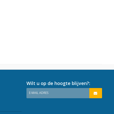
Wilt u op de hoogte blijven?:
E-MAIL ADRES