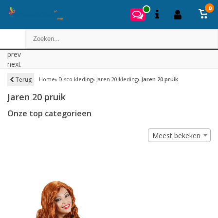
0
prev
next
Terug
Home
Disco kleding
Jaren 20 kleding
Jaren 20 pruik
Jaren 20 pruik
Onze top categorieen
Meest bekeken