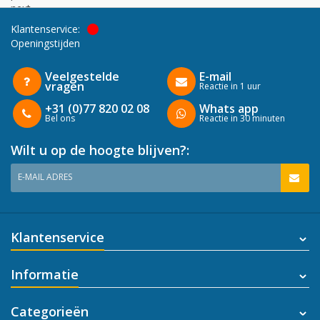
next
Klantenservice:
Openingstijden
Veelgestelde
E-mail
vragen
Reactie in 1 uur
+31 (0)77 820 02 08
Whats app
Bel ons
Reactie in 30 minuten
Wilt u op de hoogte blijven?:
E-MAIL ADRES
Klantenservice
Informatie
Categorieën