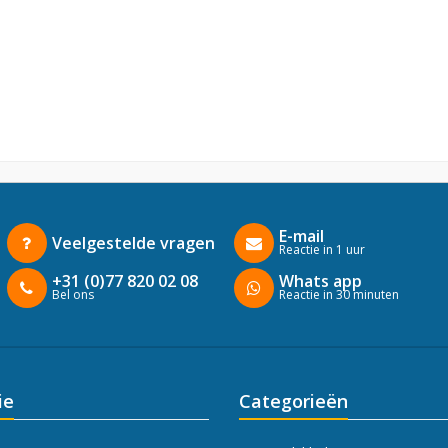
E-mail
Veelgestelde vragen
Reactie in 1 uur
+31 (0)77 820 02 08
Whats app
Bel ons
Reactie in 30 minuten
ie
Categorieën