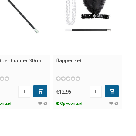
ettenhouder 30cm
flapper set
€12,95
orraad
Op voorraad