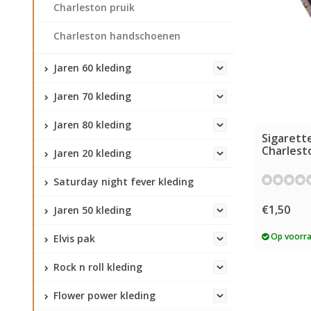
Charleston pruik
Charleston handschoenen
Jaren 60 kleding
Jaren 70 kleding
Jaren 80 kleding
Sigarett
Charlest
Jaren 20 kleding
Saturday night fever kleding
€1,50
Jaren 50 kleding
Op voorr
Elvis pak
Rock n roll kleding
Flower power kleding