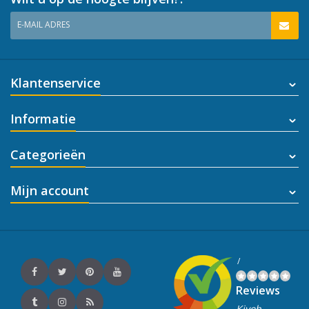
E-MAIL ADRES
Klantenservice
Informatie
Categorieën
Mijn account
/
Reviews
Kiyoh