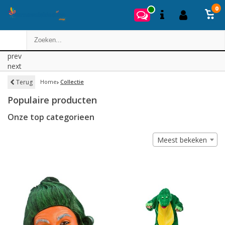
0
prev
next
Terug
Home
Collectie
Populaire producten
Onze top categorieen
Meest bekeken