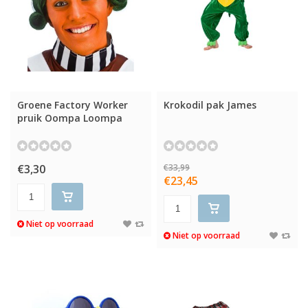
Groene Factory Worker
Krokodil pak James
pruik Oompa Loompa
€3,30
€33,99
€23,45
Niet op voorraad
Niet op voorraad