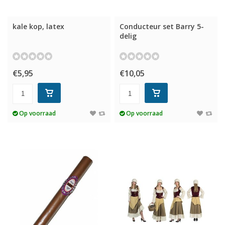
kale kop, latex
Conducteur set Barry 5-
delig
€5,95
€10,05
Op voorraad
Op voorraad