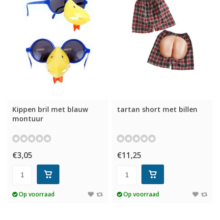
Kippen bril met blauw
tartan short met billen
montuur
€3,05
€11,25
Op voorraad
Op voorraad