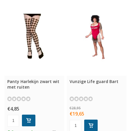
Panty Harlekijn zwart wit
Vunzige Life guard Bart
met ruiten
€4,85
€28,95
€19,65