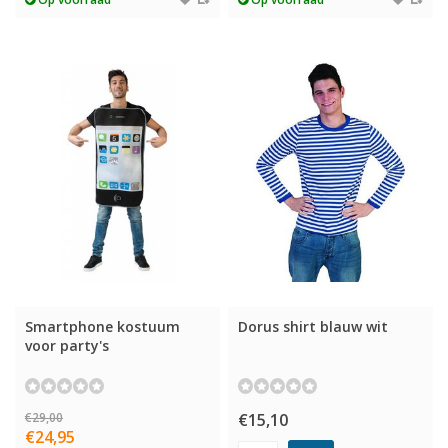
Smartphone kostuum
Dorus shirt blauw wit
voor party's
€29,00
€15,10
€24,95