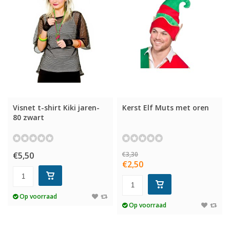
Visnet t-shirt Kiki jaren-
Kerst Elf Muts met oren
80 zwart
€5,50
€3,30
€2,50
Op voorraad
Op voorraad