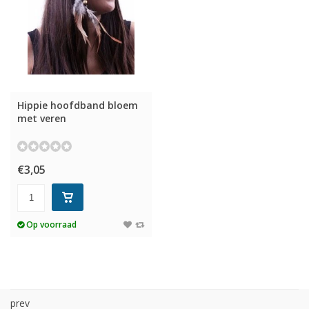
Hippie hoofdband bloem
met veren
€3,05
Op voorraad
prev