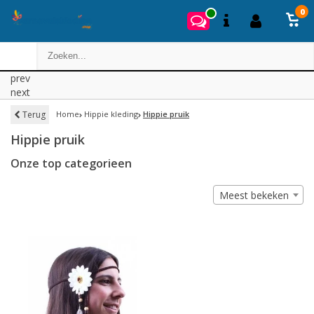
0
prev
next
Terug
Home
Hippie kleding
Hippie pruik
Hippie pruik
Onze top categorieen
Meest bekeken