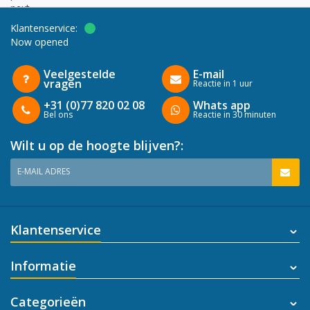
next
Klantenservice:
Now opened
Veelgestelde
E-mail
vragen
Reactie in 1 uur
+31 (0)77 820 02 08
Whats app
Bel ons
Reactie in 30 minuten
Wilt u op de hoogte blijven?:
E-MAIL ADRES
Klantenservice
Informatie
Categorieën