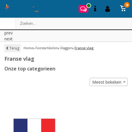
0
prev
next
Terug
Home
Feestartikelen
Vlaggen
Franse vlag
Franse vlag
Onze top categorieen
Meest bekeken