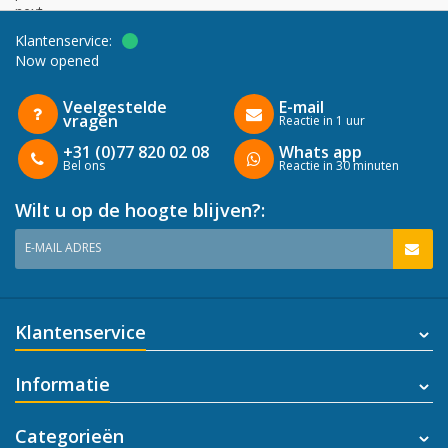
next
Klantenservice:
Now opened
Veelgestelde
E-mail
vragen
Reactie in 1 uur
+31 (0)77 820 02 08
Whats app
Bel ons
Reactie in 30 minuten
Wilt u op de hoogte blijven?:
E-MAIL ADRES
Klantenservice
Informatie
Categorieën