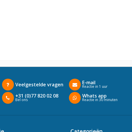
E-mail
Veelgestelde vragen
Reactie in 1 uur
+31 (0)77 820 02 08
Whats app
Bel ons
Reactie in 30 minuten
ie
Categorieën