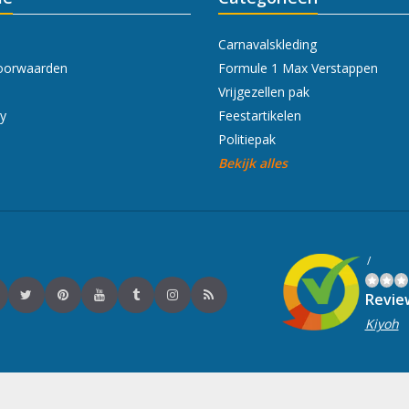
Carnavalskleding
oorwaarden
Formule 1 Max Verstappen
Vrijgezellen pak
cy
Feestartikelen
Politiepak
Bekijk alles
/
Revie
Kiyoh