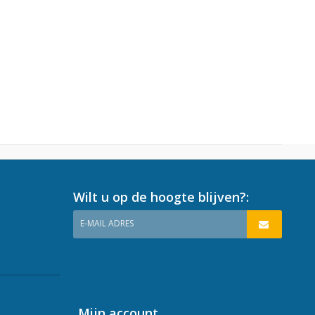
Wilt u op de hoogte blijven?:
E-MAIL ADRES
Mijn account