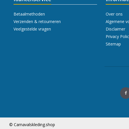
Betaalmethoden
Over ons
Verzenden & retourneren
Algemene v
Veelgestelde vragen
Disclaimer
Privacy Poli
Sitemap
© Carnavalskleding.shop