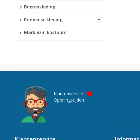
Boerenkleding
Romeinse kleding
Markiezin kostuum
Klantenservice:
Openingstijden
Klantenservice
Informat