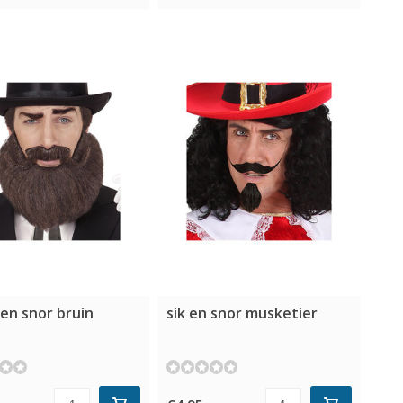
en snor bruin
sik en snor musketier