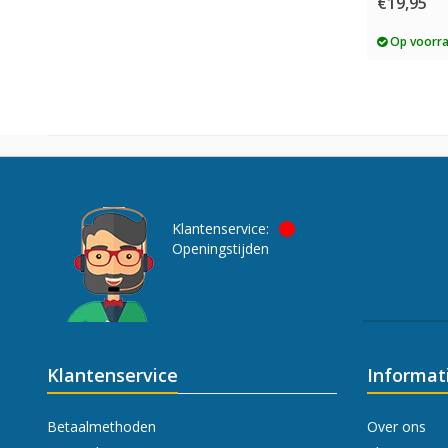
€19,95
Op voorr
Klantenservice:
Openingstijden
Klantenservice
Informat
Betaalmethoden
Over ons