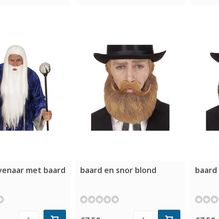
ovenaar met baard
baard en snor blond
baard 