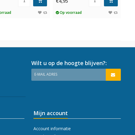
€4,95
orraad
Op voorraad
Wilt u op de hoogte blijven?:
E-MAIL ADRES
Mijn account
Account informatie