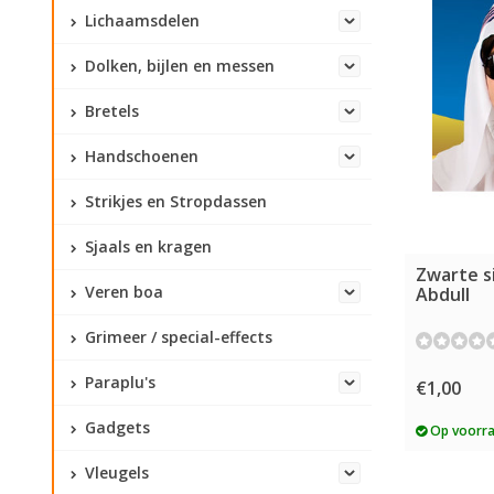
Lichaamsdelen
Dolken, bijlen en messen
Bretels
Handschoenen
Strikjes en Stropdassen
Sjaals en kragen
Zwarte si
Veren boa
Abdull
Grimeer / special-effects
Paraplu's
€1,00
Gadgets
Op voorr
Vleugels