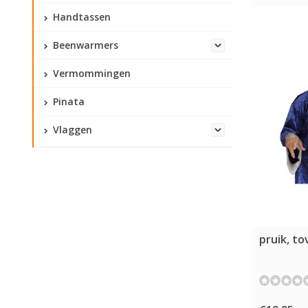
Handtassen
Beenwarmers
Vermommingen
Pinata
Vlaggen
pruik, t