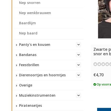
Nep snorren
Nep wenkbrauwen
Baardlijm
Nep baard
Panty's en kousen
Zwarte p
snor en 
Bandanas
Feestbrillen
€4,70
Dierenoortjes en hoorntjes
Op voorr
Overige
Muziekinstrumenten
Piratensetjes