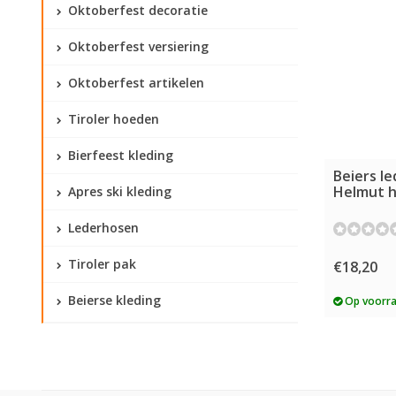
Oktoberfest decoratie
Oktoberfest versiering
Oktoberfest artikelen
Tiroler hoeden
Bierfeest kleding
Beiers l
Helmut 
Apres ski kleding
Lederhosen
Tiroler pak
€18,20
Beierse kleding
Op voorr