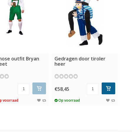
hose outfit Bryan
Gedragen door tiroler
eet
heer
5
€58,45
p voorraad
Op voorraad