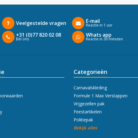
E-mail
Veelgestelde vragen
Reactie in 1 uur
+31 (0)77 820 02 08
Whats app
Bel ons
Reactie in 30 minuten
ie
Categorieën
Carnavalskleding
oorwaarden
Formule 1 Max Verstappen
Vrijgezellen pak
cy
Feestartikelen
Politiepak
Bekijk alles