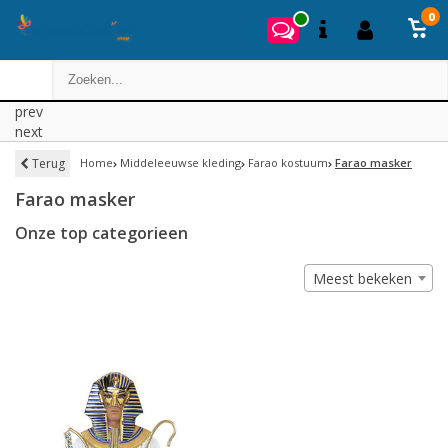
0
prev
next
Terug
Home
Middeleeuwse kleding
Farao kostuum
Farao masker
Farao masker
Onze top categorieen
Meest bekeken