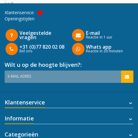
next
Klantenservice:
Openingstijden
Veelgestelde
E-mail
vragen
Reactie in 1 uur
+31 (0)77 820 02 08
Whats app
Bel ons
Reactie in 30 minuten
Wilt u op de hoogte blijven?:
E-MAIL ADRES
Klantenservice
Informatie
Categorieën