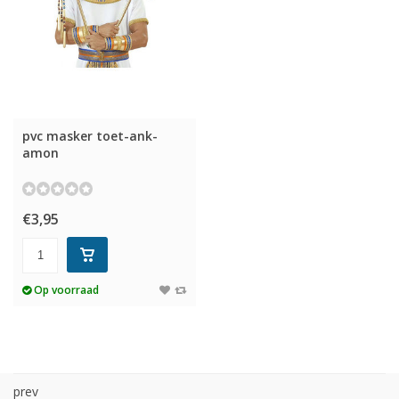
pvc masker toet-ank-
amon
€3,95
Op voorraad
prev