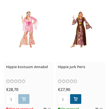
Hippie kostuum Annabel
Hippie jurk Peris
€28,70
€27,90
Niet op voorraad
Op voorraad