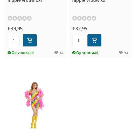
hippie vrouw xxl
hippie vrouw xxl
€39,95
€32,95
Op voorraad
Op voorraad