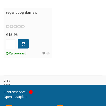
regenboog dame s
€15,95
Op voorraad
prev
next
Klantenservice:
Openingstijden