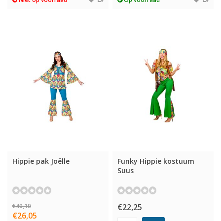
Hippie pak Joëlle
Funky Hippie kostuum
Suus
€40,10
€22,25
€26,05