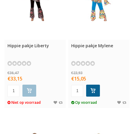
Hippie pakje Liberty
Hippie pakje Mylene
€36,47
€23,93
€33,15
€15,05
Niet op voorraad
Op voorraad