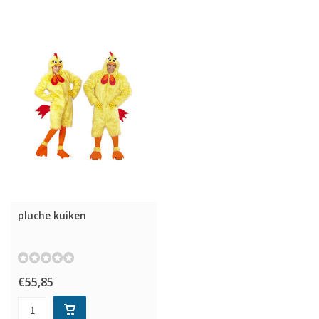
pluche kuiken
€55,85