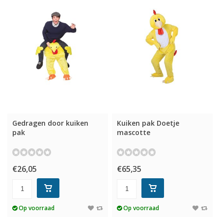
Gedragen door kuiken
Kuiken pak Doetje
pak
mascotte
€26,05
€65,35
Op voorraad
Op voorraad