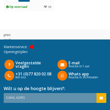
Op voorraad
prev
next
Klantenservice:
Openingstijden
Veelgestelde
E-mail
vragen
Reactie in 1 uur
+31 (0)77 820 02 08
Whats app
Bel ons
Reactie in 30 minuten
Wilt u op de hoogte blijven?:
E-MAIL ADRES