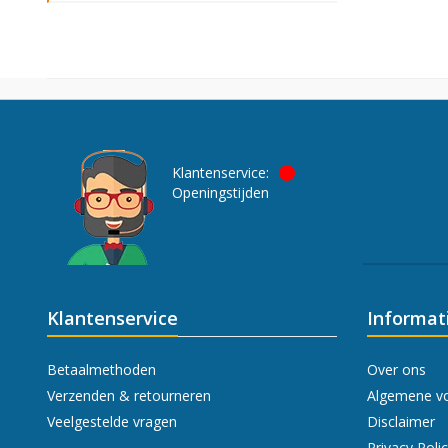
Klantenservice:
Openingstijden
Klantenservice
Informat
Betaalmethoden
Over ons
Verzenden & retourneren
Algemene v
Veelgestelde vragen
Disclaimer
Privacy Poli