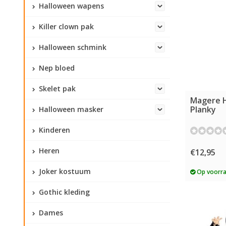
Halloween wapens
Killer clown pak
Halloween schmink
Nep bloed
Skelet pak
Magere 
Planky
Halloween masker
Kinderen
Heren
€12,95
Joker kostuum
Op voorr
Gothic kleding
Dames