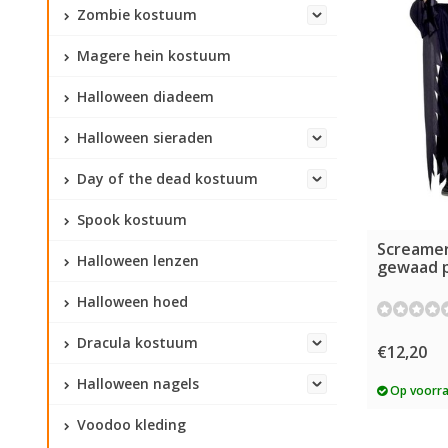
Zombie kostuum
Magere hein kostuum
Halloween diadeem
Halloween sieraden
Day of the dead kostuum
Spook kostuum
Screame
Halloween lenzen
gewaad p
Halloween hoed
Dracula kostuum
€12,20
Halloween nagels
Op voorr
Voodoo kleding