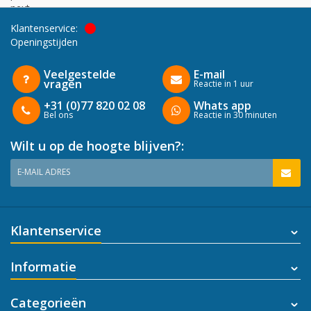
next
Klantenservice:
Openingstijden
Veelgestelde
E-mail
vragen
Reactie in 1 uur
+31 (0)77 820 02 08
Whats app
Bel ons
Reactie in 30 minuten
Wilt u op de hoogte blijven?:
E-MAIL ADRES
Klantenservice
Informatie
Categorieën