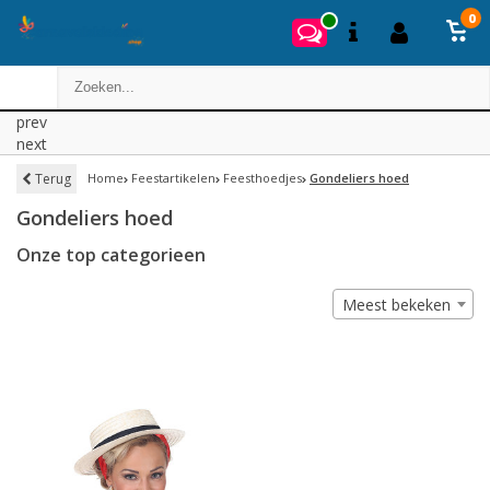
0
prev
next
Terug
Home
Feestartikelen
Feesthoedjes
Gondeliers hoed
Gondeliers hoed
Onze top categorieen
Meest bekeken