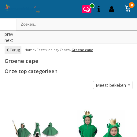
0
prev
next
Terug
Home
Feestkleding
Capes
Groene cape
Groene cape
Onze top categorieen
Meest bekeken