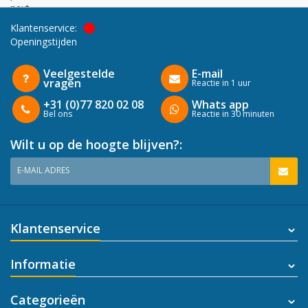
next
Klantenservice:
Openingstijden
Veelgestelde
E-mail
vragen
Reactie in 1 uur
+31 (0)77 820 02 08
Whats app
Bel ons
Reactie in 30 minuten
Wilt u op de hoogte blijven?:
E-MAIL ADRES
Klantenservice
Informatie
Categorieën