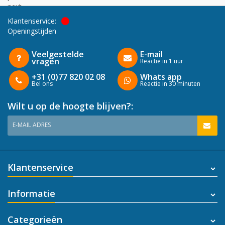
next
Klantenservice:
Openingstijden
Veelgestelde
E-mail
vragen
Reactie in 1 uur
+31 (0)77 820 02 08
Whats app
Bel ons
Reactie in 30 minuten
Wilt u op de hoogte blijven?:
E-MAIL ADRES
Klantenservice
Informatie
Categorieën