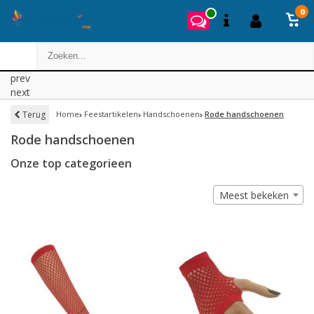
0
prev
next
Terug
Home
Feestartikelen
Handschoenen
Rode handschoenen
Rode handschoenen
Onze top categorieen
Meest bekeken