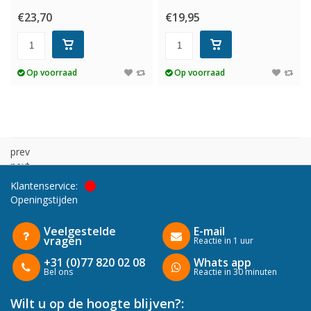
€23,70
€19,95
Op voorraad
Op voorraad
prev
next
Klantenservice:
Openingstijden
Veelgestelde
E-mail
vragen
Reactie in 1 uur
+31 (0)77 820 02 08
Whats app
Bel ons
Reactie in 30 minuten
Wilt u op de hoogte blijven?: