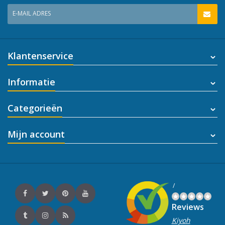
E-MAIL ADRES
Klantenservice
Informatie
Categorieën
Mijn account
/
Reviews
Kiyoh