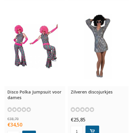
Disco Polka Jumpsuit voor
Zilveren discojurkjes
dames
€38,70
€25,85
€34,50