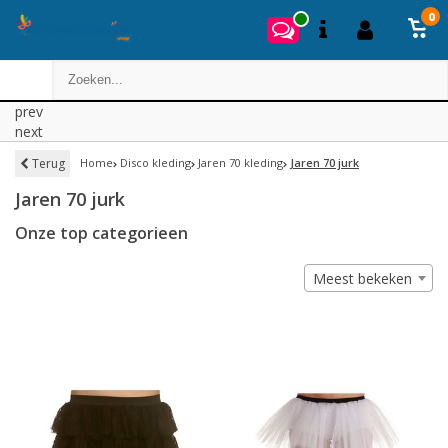
0
prev
next
Terug
Home
Disco kleding
Jaren 70 kleding
Jaren 70 jurk
Jaren 70 jurk
Onze top categorieen
Meest bekeken