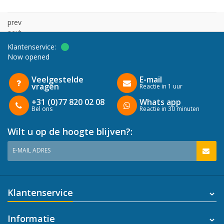
prev
next
Klantenservice:
Now opened
Veelgestelde
E-mail
vragen
Reactie in 1 uur
+31 (0)77 820 02 08
Whats app
Bel ons
Reactie in 30 minuten
Wilt u op de hoogte blijven?:
E-MAIL ADRES
Klantenservice
Informatie