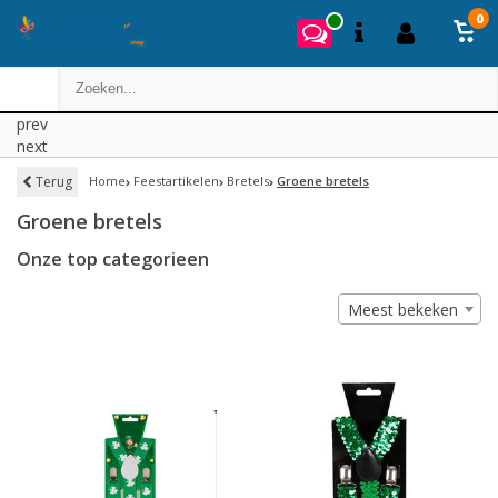
0
prev
next
Terug
Home
Feestartikelen
Bretels
Groene bretels
Groene bretels
Onze top categorieen
Meest bekeken