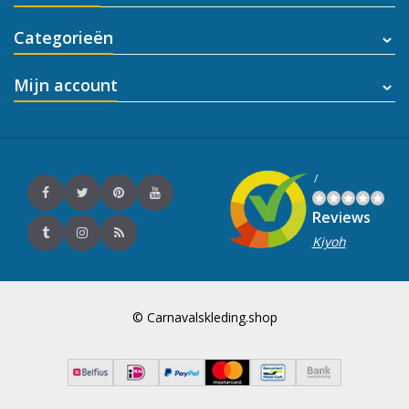
Categorieën
Mijn account
/
Reviews
Kiyoh
© Carnavalskleding.shop