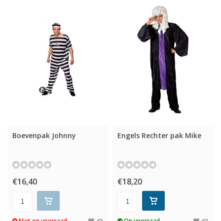
Boevenpak Johnny
Engels Rechter pak Mike
€16,40
€18,20
Niet op voorraad
Op voorraad