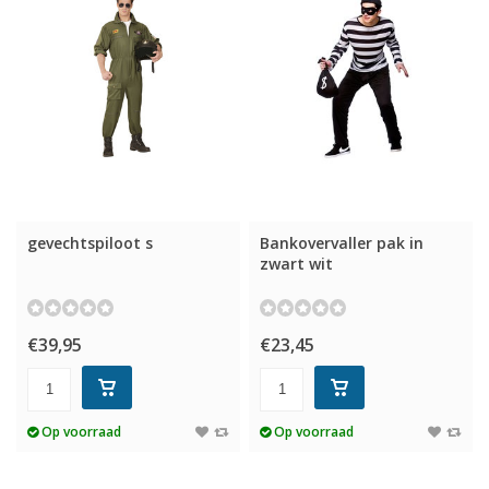
gevechtspiloot s
Bankovervaller pak in
zwart wit
€39,95
€23,45
Op voorraad
Op voorraad