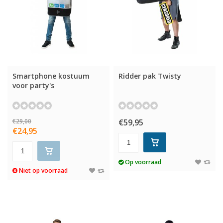
Smartphone kostuum
Ridder pak Twisty
voor party's
€29,00
€59,95
€24,95
Op voorraad
Niet op voorraad