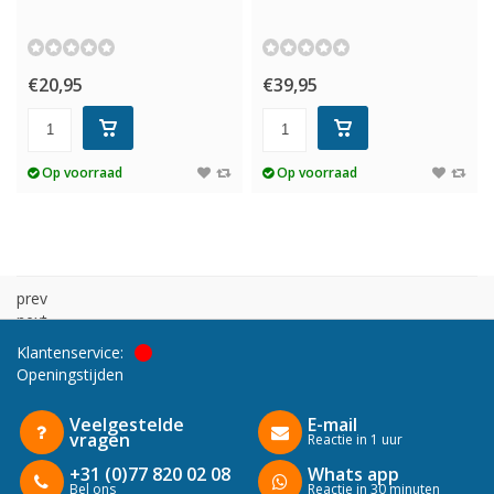
€20,95
€39,95
Op voorraad
Op voorraad
prev
next
Klantenservice:
Openingstijden
Veelgestelde
E-mail
vragen
Reactie in 1 uur
+31 (0)77 820 02 08
Whats app
Bel ons
Reactie in 30 minuten