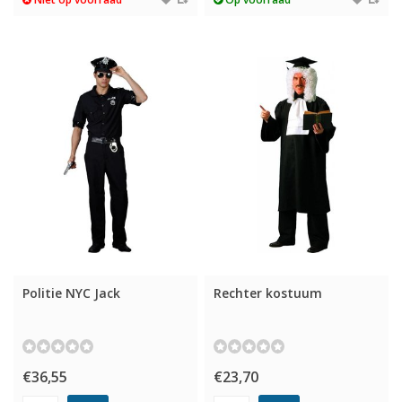
Politie NYC Jack
Rechter kostuum
€36,55
€23,70