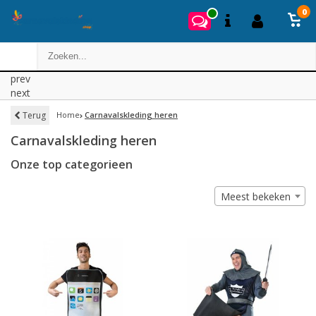
0
prev
next
Terug
Home
Carnavalskleding heren
Carnavalskleding heren
Onze top categorieen
Meest bekeken