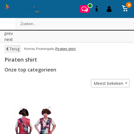
0
prev
next
Terug
Home
Piratenpak
Piraten shirt
Piraten shirt
Onze top categorieen
Meest bekeken