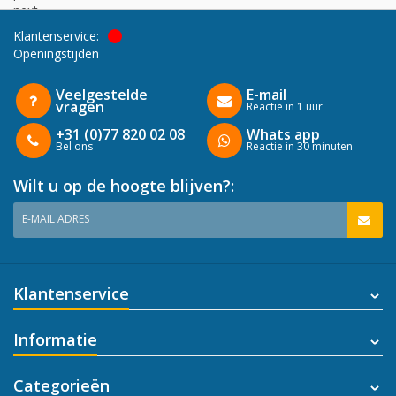
next
Klantenservice:
Openingstijden
Veelgestelde
E-mail
vragen
Reactie in 1 uur
+31 (0)77 820 02 08
Whats app
Bel ons
Reactie in 30 minuten
Wilt u op de hoogte blijven?:
E-MAIL ADRES
Klantenservice
Informatie
Categorieën