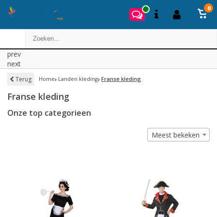
0
prev
next
Terug
Home
Landen kleding
Franse kleding
Franse kleding
Onze top categorieen
Meest bekeken