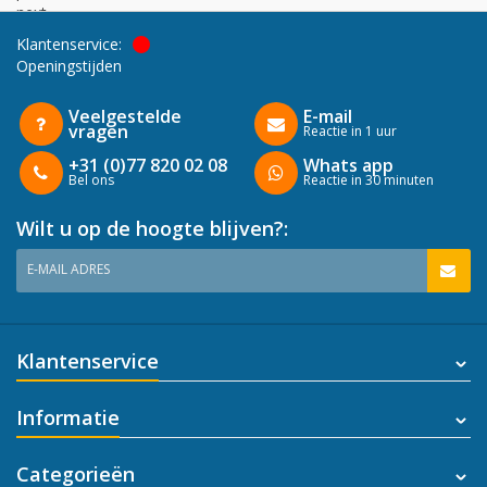
next
Klantenservice:
Openingstijden
Veelgestelde
E-mail
vragen
Reactie in 1 uur
+31 (0)77 820 02 08
Whats app
Bel ons
Reactie in 30 minuten
Wilt u op de hoogte blijven?:
E-MAIL ADRES
Klantenservice
Informatie
Categorieën