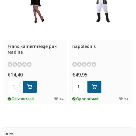
Frans kamermeisje pak
napoleon s
Nadine
€14,40
€49,95
Op voorraad
Op voorraad
prev