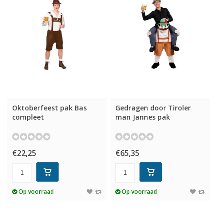
Oktoberfeest pak Bas
Gedragen door Tiroler
compleet
man Jannes pak
€22,25
€65,35
Op voorraad
Op voorraad