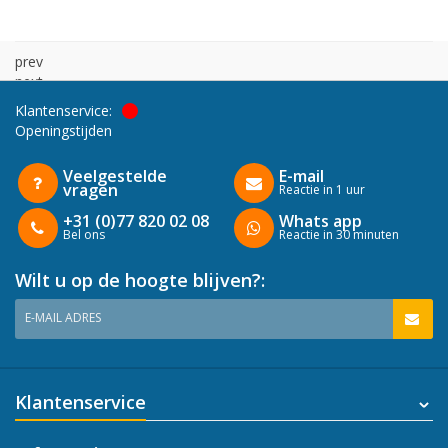
prev
next
Klantenservice:
Openingstijden
Veelgestelde
E-mail
vragen
Reactie in 1 uur
+31 (0)77 820 02 08
Whats app
Bel ons
Reactie in 30 minuten
Wilt u op de hoogte blijven?:
E-MAIL ADRES
Klantenservice