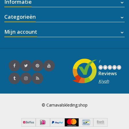
Informatie
Categorieën
Mijn account
/
Reviews
Kiyoh
© Carnavalskleding.shop