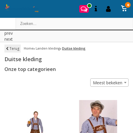
0
prev
next
Terug
Home
Landen kleding
Duitse kleding
Duitse kleding
Onze top categorieen
Meest bekeken