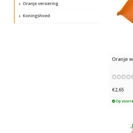
Oranje versiering
Koningshoed
Oranje w
€2,65
Op voorr