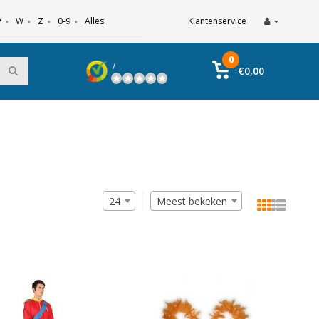
V
W
Z
0-9
Alles
Klantenservice
0
/
€0,00
24
Meest bekeken