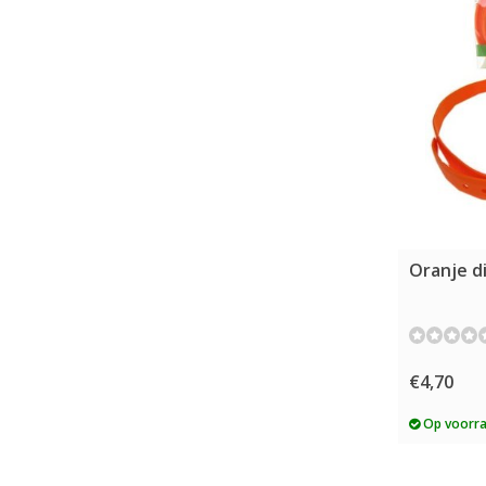
Oranje d
€4,70
Op voorr