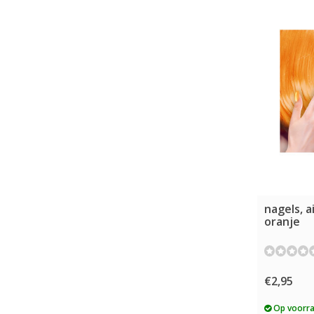
nagels, 
oranje
€2,95
Op voorr