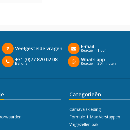
E-mail
Veelgestelde vragen
Reactie in 1 uur
+31 (0)77 820 02 08
Whats app
Bel ons
Reactie in 30 minuten
ie
Categorieën
Carnavalskleding
oorwaarden
Formule 1 Max Verstappen
Vrijgezellen pak