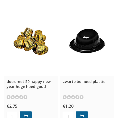
doos met 50 happy new
zwarte bolhoed plastic
year hoge hoed goud
€2,75
€1,20