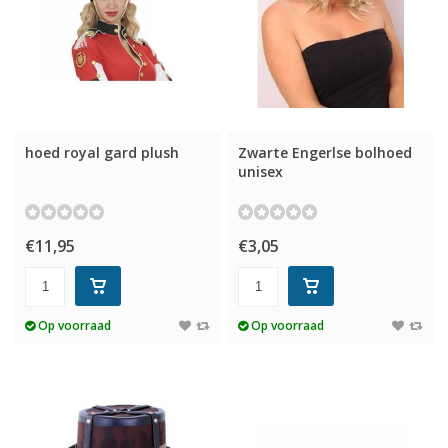
hoed royal gard plush
Zwarte Engerlse bolhoed
unisex
€11,95
€3,05
Op voorraad
Op voorraad