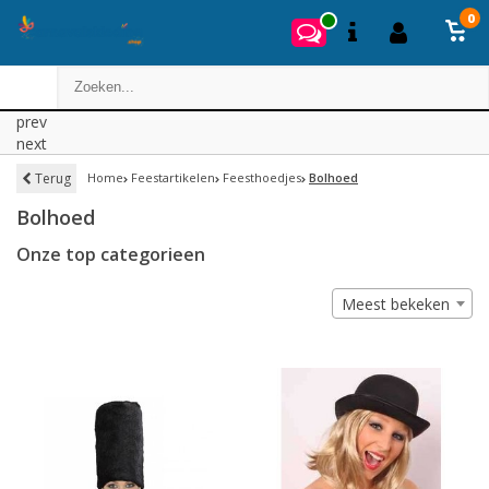
0
prev
next
Terug
Home
Feestartikelen
Feesthoedjes
Bolhoed
Bolhoed
Onze top categorieen
Meest bekeken