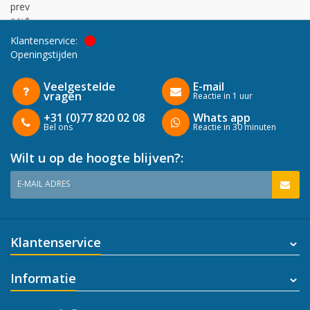
prev
next
Klantenservice:
Openingstijden
Veelgestelde
E-mail
vragen
Reactie in 1 uur
+31 (0)77 820 02 08
Whats app
Bel ons
Reactie in 30 minuten
Wilt u op de hoogte blijven?:
E-MAIL ADRES
Klantenservice
Informatie