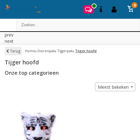
0
prev
next
Terug
Home
Dierenpak
Tijgerpak
Tijger hoofd
Tijger hoofd
Onze top categorieen
Meest bekeken