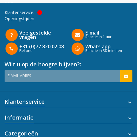
next
Klantenservice:
Openingstijden
Veelgestelde
E-mail
vragen
Reactie in 1 uur
+31 (0)77 820 02 08
Whats app
Bel ons
Reactie in 30 minuten
Wilt u op de hoogte blijven?:
E-MAIL ADRES
Klantenservice
Informatie
Categorieën