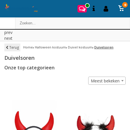
0
prev
next
Terug
Home
Halloween kostuum
Duivel kostuum
Duivelsoren
Duivelsoren
Onze top categorieen
Meest bekeken