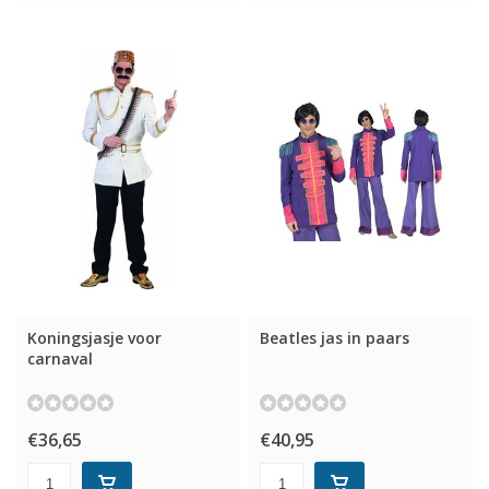
Koningsjasje voor
Beatles jas in paars
carnaval
€36,65
€40,95