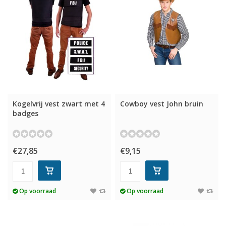
Kogelvrij vest zwart met 4
Cowboy vest John bruin
badges
€27,85
€9,15
Op voorraad
Op voorraad