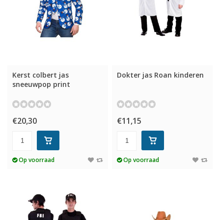
Kerst colbert jas
Dokter jas Roan kinderen
sneeuwpop print
€20,30
€11,15
Op voorraad
Op voorraad