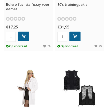
Bolero fuchsia fuzzy voor
80's trainingpak s
dames
€17,25
€31,95
Op voorraad
Op voorraad