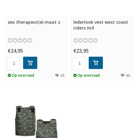
sex therapeut(e) maat s
lederlook vest west coast
riders m/l
€24,95
€23,95
Op voorraad
Op voorraad