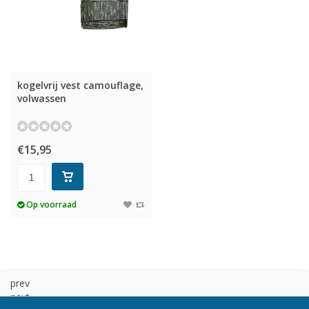
kogelvrij vest camouflage,
volwassen
€15,95
Op voorraad
prev
next