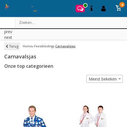
0
prev
next
Terug
Home
Feestkleding
Carnavalsjas
Carnavalsjas
Onze top categorieen
Meest bekeken