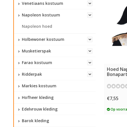
Venetiaans kostuum
Napoleon kostuum
Napoleon hoed
Holbewoner kostuum
Musketierspak
Farao kostuum
Hoed Na
Bonapar
Ridderpak
Markies kostuum
Hofheer kleding
€7,55
Edelvrouw kleding
Op voorr
Barok kleding