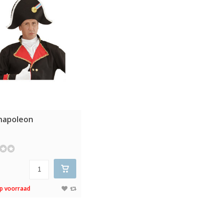
napoleon
p voorraad