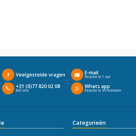
E-mail
Veelgestelde vragen
Reactie in 1 uur
+31 (0)77 820 02 08
Whats app
Bel ons
Reactie in 30 minuten
ie
Categorieën