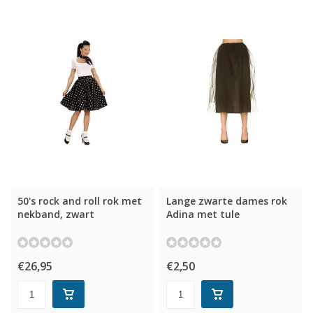
50's rock and roll rok met
Lange zwarte dames rok
nekband, zwart
Adina met tule
€26,95
€2,50