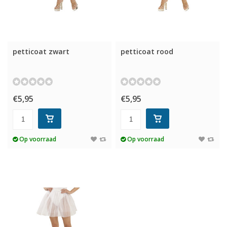
petticoat zwart
petticoat rood
€5,95
€5,95
Op voorraad
Op voorraad