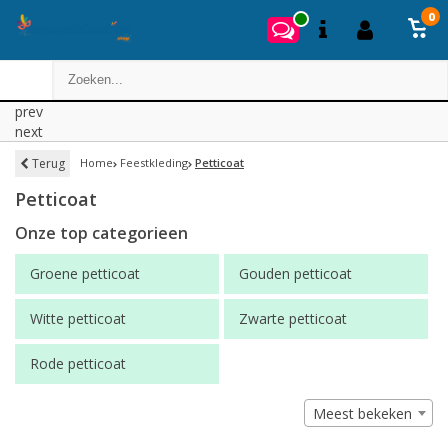
0
prev
next
Terug
Home
Feestkleding
Petticoat
Petticoat
Onze top categorieen
Groene petticoat
Gouden petticoat
Witte petticoat
Zwarte petticoat
Rode petticoat
Meest bekeken