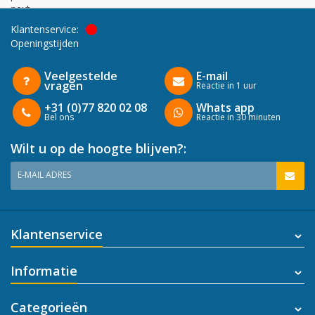
next
Klantenservice:
Openingstijden
Veelgestelde
E-mail
vragen
Reactie in 1 uur
+31 (0)77 820 02 08
Whats app
Bel ons
Reactie in 30 minuten
Wilt u op de hoogte blijven?:
E-MAIL ADRES
Klantenservice
Informatie
Categorieën