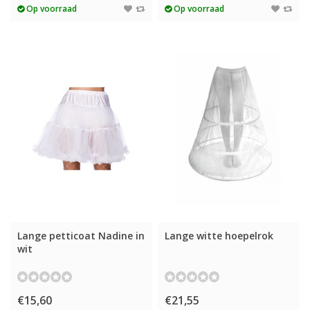
Op voorraad
Op voorraad
Lange petticoat Nadine in
Lange witte hoepelrok
wit
€15,60
€21,55