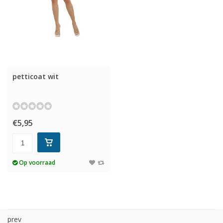
petticoat wit
€5,95
Op voorraad
prev