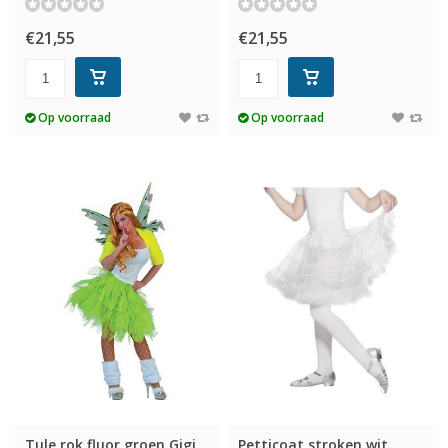
€21,55
€21,55
Op voorraad
Op voorraad
Tule rok fluor groen Gigi
Petticoat stroken wit