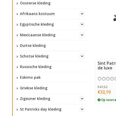
Oosterse kleding
Afrikaans kostuum
Egyptische kleding
Mexicaanse kleding
Duitse kleding
Schotse kleding
Sint Pat
Russische kleding
de luxe
Eskimo pak
€47,52
Griekse kleding
€32,10
Zigeuner kleding
Op voorr
St Patricks day kleding