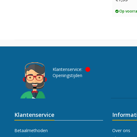
Op voorr
Klantenservice:
Openingstijden
Klantenservice
Informat
Betaalmethoden
Over ons