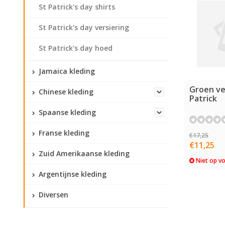
St Patrick's day shirts
St Patrick's day versiering
St Patrick's day hoed
Jamaica kleding
Groen ve
Chinese kleding
Patrick
Spaanse kleding
Franse kleding
€17,25
€11,25
Zuid Amerikaanse kleding
Niet op v
Argentijnse kleding
Diversen