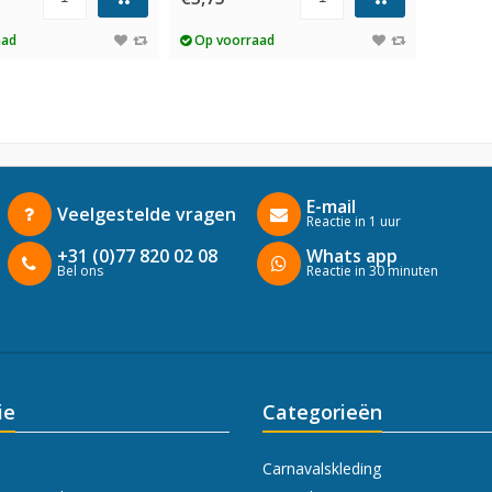
aad
Op voorraad
E-mail
Veelgestelde vragen
Reactie in 1 uur
+31 (0)77 820 02 08
Whats app
Bel ons
Reactie in 30 minuten
ie
Categorieën
Carnavalskleding