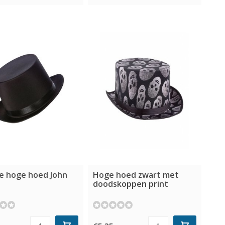
e hoge hoed John
Hoge hoed zwart met
doodskoppen print