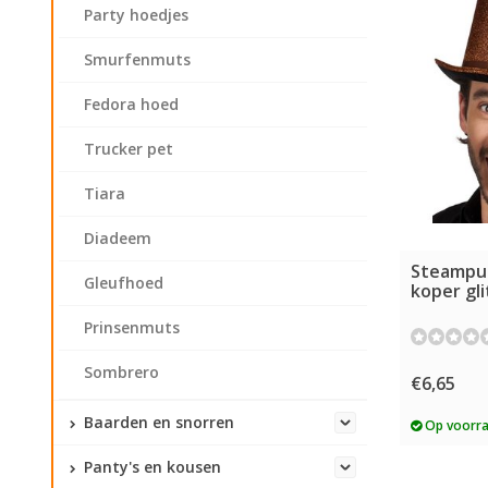
Party hoedjes
Smurfenmuts
Fedora hoed
Trucker pet
Tiara
Diadeem
Steampu
Gleufhoed
koper gli
Prinsenmuts
Sombrero
€6,65
Baarden en snorren
Op voorr
Panty's en kousen