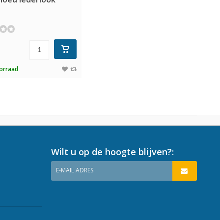
5
orraad
Wilt u op de hoogte blijven?:
E-MAIL ADRES