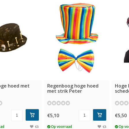
oge hoed met
Regenboog hoge hoed
Hoge 
met strik Peter
sched
€5,10
€5,50
aad
Op voorraad
Op vo