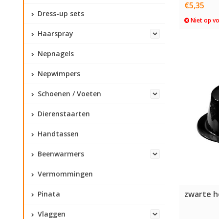
€5,35
Dress-up sets
Niet op v
Haarspray
Nepnagels
Nepwimpers
Schoenen / Voeten
Dierenstaarten
Handtassen
Beenwarmers
Vermommingen
zwarte h
Pinata
Vlaggen