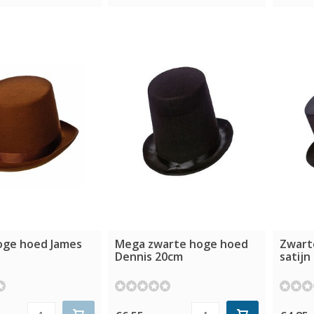
oge hoed James
Mega zwarte hoge hoed
Zwart
Dennis 20cm
satijn