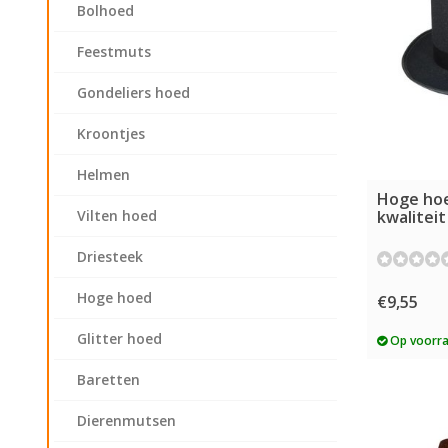
Bolhoed
Feestmuts
Gondeliers hoed
Kroontjes
Helmen
Hoge ho
kwaliteit
Vilten hoed
Driesteek
Hoge hoed
€9,55
Glitter hoed
Op voorr
Baretten
Dierenmutsen