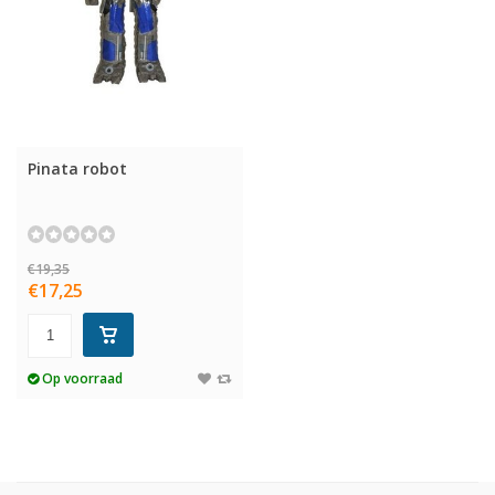
Pinata robot
€19,35
€17,25
Op voorraad