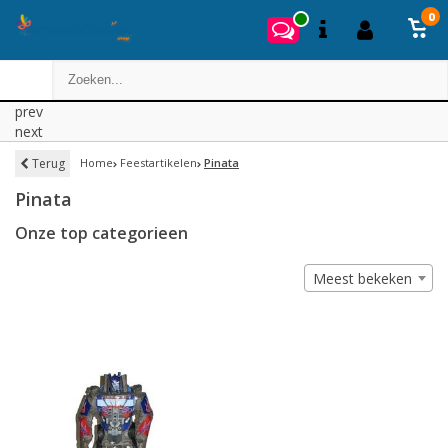
0
prev
next
Terug
Home
Feestartikelen
Pinata
Pinata
Onze top categorieen
Meest bekeken