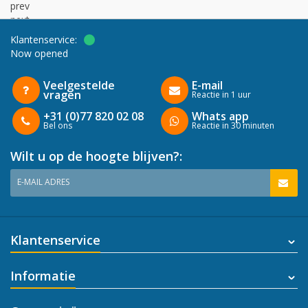
prev
next
Klantenservice:
Now opened
Veelgestelde
E-mail
vragen
Reactie in 1 uur
+31 (0)77 820 02 08
Whats app
Bel ons
Reactie in 30 minuten
Wilt u op de hoogte blijven?:
E-MAIL ADRES
Klantenservice
Informatie