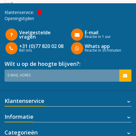
next
Klantenservice:
Openingstijden
Veelgestelde
E-mail
vragen
Reactie in 1 uur
+31 (0)77 820 02 08
Whats app
Bel ons
Reactie in 30 minuten
Wilt u op de hoogte blijven?:
E-MAIL ADRES
Klantenservice
Informatie
Categorieën