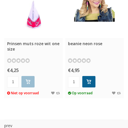
Prinsen muts roze wit one
beanie neon rose
size
€4,25
€4,95
Niet op voorraad
Op voorraad
prev