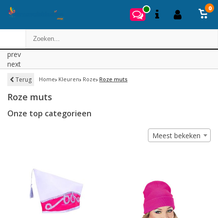
0
prev
next
Terug
Home
Kleuren
Roze
Roze muts
Roze muts
Onze top categorieen
Meest bekeken