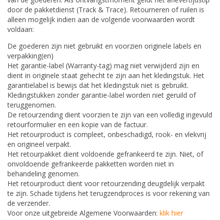
door de pakketdienst (Track & Trace). Retourneren of ruilen is
alleen mogelijk indien aan de volgende voorwaarden wordt
voldaan:
De goederen zijn niet gebruikt en voorzien originele labels en
verpakking(en)
Het garantie-label (Warranty-tag) mag niet verwijderd zijn en
dient in originele staat gehecht te zijn aan het kledingstuk. Het
garantielabel is bewijs dat het kledingstuk niet is gebruikt.
Kledingstukken zonder garantie-label worden niet geruild of
teruggenomen.
De retourzending dient voorzien te zijn van een volledig ingevuld
retourformulier en een kopie van de factuur.
Het retourproduct is compleet, onbeschadigd, rook- en vlekvrij
en origineel verpakt.
Het retourpakket dient voldoende gefrankeerd te zijn. Niet, of
onvoldoende gefrankeerde pakketten worden niet in
behandeling genomen.
Het retourproduct dient voor retourzending deugdelijk verpakt
te zijn. Schade tijdens het terugzendproces is voor rekening van
de verzender.
Voor onze uitgebreide Algemene Voorwaarden:
klik hier