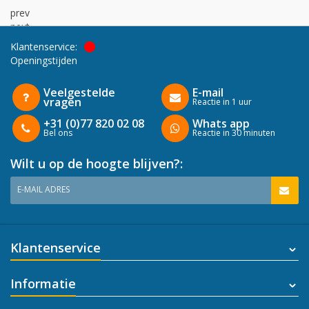
prev
next
Klantenservice:
Openingstijden
Veelgestelde
E-mail
vragen
Reactie in 1 uur
+31 (0)77 820 02 08
Whats app
Bel ons
Reactie in 30 minuten
Wilt u op de hoogte blijven?:
E-MAIL ADRES
Klantenservice
Informatie