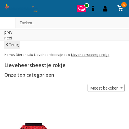
0
prev
next
Terug
Home
Dierenpak
Lieveheersbeestje pak
Lieveheersbeestje rokje
Lieveheersbeestje rokje
Onze top categorieen
Meest bekeken