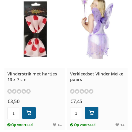
Vlinderstrik met hartjes
Verkleedset Vlinder Meike
13 x 7 cm
paars
€3,50
€7,45
Op voorraad
Op voorraad