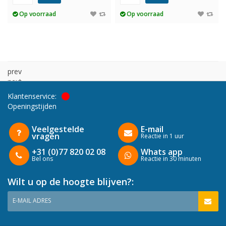
Op voorraad
Op voorraad
prev
next
Klantenservice:
Openingstijden
Veelgestelde
E-mail
vragen
Reactie in 1 uur
+31 (0)77 820 02 08
Whats app
Bel ons
Reactie in 30 minuten
Wilt u op de hoogte blijven?:
E-MAIL ADRES