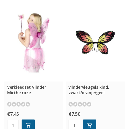
Verkleedset Vlinder
vlindervleugels kind,
Mirthe roze
zwart/oranje/geel
€7,45
€7,50