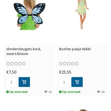
vlindervleugels kind,
Bosfee pakje Nikki
zwart/blauw
€7,50
€25,55
Op voorraad
Op voorraad