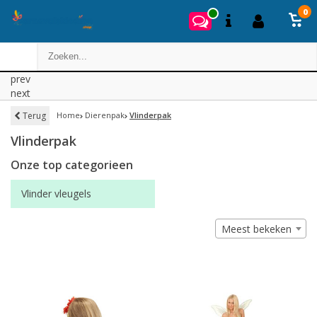
0
prev
next
Terug
Home
Dierenpak
Vlinderpak
Vlinderpak
Onze top categorieen
Vlinder vleugels
Meest bekeken