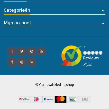
Categorieën
Mijn account
/
Reviews
Kiyoh
© Carnavalskleding.shop