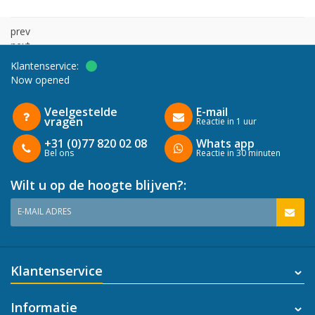
prev
next
Klantenservice:
Now opened
Veelgestelde
E-mail
vragen
Reactie in 1 uur
+31 (0)77 820 02 08
Whats app
Bel ons
Reactie in 30 minuten
Wilt u op de hoogte blijven?:
E-MAIL ADRES
Klantenservice
Informatie