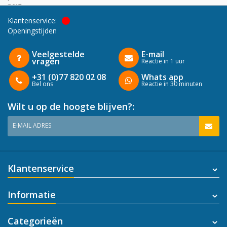
next
Klantenservice:
Openingstijden
Veelgestelde
E-mail
vragen
Reactie in 1 uur
+31 (0)77 820 02 08
Whats app
Bel ons
Reactie in 30 minuten
Wilt u op de hoogte blijven?:
E-MAIL ADRES
Klantenservice
Informatie
Categorieën