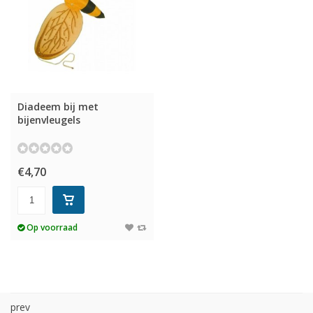
Diadeem bij met
bijenvleugels
€4,70
Op voorraad
prev