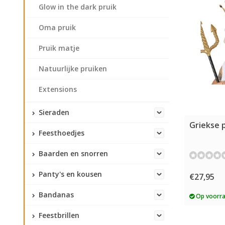
Glow in the dark pruik
Oma pruik
Pruik matje
Natuurlijke pruiken
Extensions
Sieraden
Griekse 
Feesthoedjes
Baarden en snorren
Panty's en kousen
€27,95
Bandanas
Op voorr
Feestbrillen