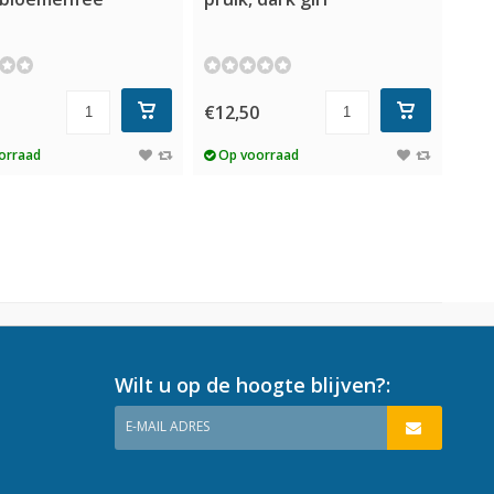
5
€12,50
orraad
Op voorraad
Wilt u op de hoogte blijven?:
E-MAIL ADRES