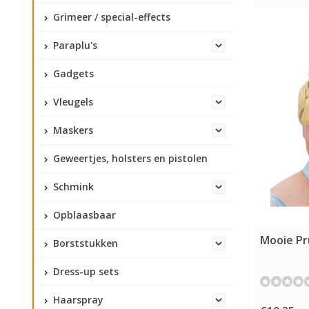
Grimeer / special-effects
Paraplu's
Gadgets
Vleugels
Maskers
Geweertjes, holsters en pistolen
Schmink
Opblaasbaar
Mooie Pr
Borststukken
Dress-up sets
Haarspray