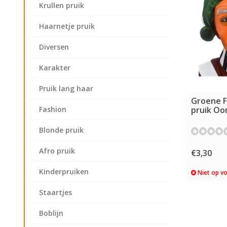
Krullen pruik
Haarnetje pruik
Diversen
Karakter
Pruik lang haar
Groene F
pruik O
Fashion
Blonde pruik
Afro pruik
€3,30
Kinderpruiken
Niet op v
Staartjes
Boblijn