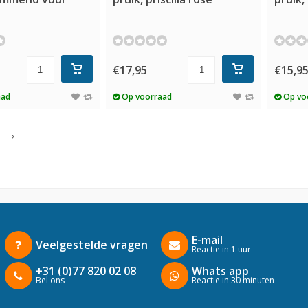
€17,95
€15,9
aad
Op voorraad
Op vo
E-mail
Veelgestelde vragen
Reactie in 1 uur
+31 (0)77 820 02 08
Whats app
Bel ons
Reactie in 30 minuten