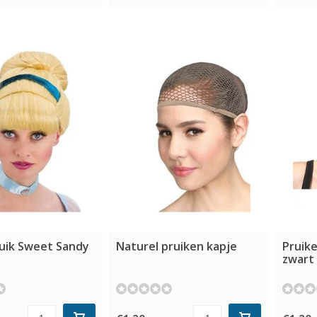
uik Sweet Sandy
Naturel pruiken kapje
Pruike
zwart