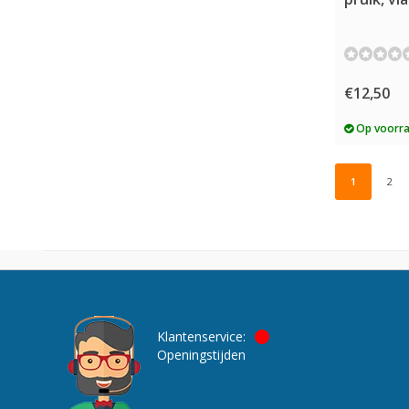
€12,50
Op voorr
1
2
Klantenservice:
Openingstijden