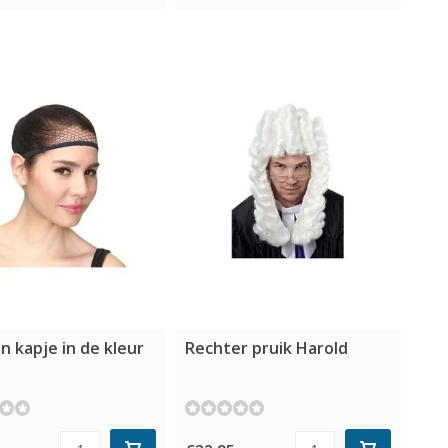
n kapje in de kleur
Rechter pruik Harold