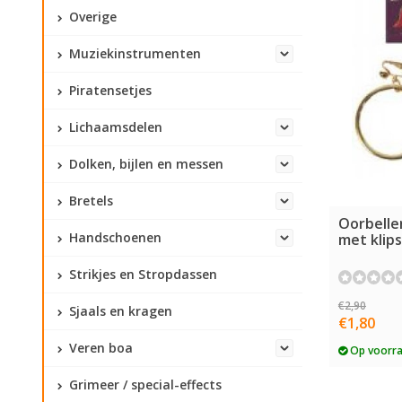
Overige
Muziekinstrumenten
Piratensetjes
Lichaamsdelen
Dolken, bijlen en messen
Bretels
Oorbelle
Handschoenen
met klips
Strikjes en Stropdassen
€2,90
Sjaals en kragen
€1,80
Veren boa
Op voorr
Grimeer / special-effects