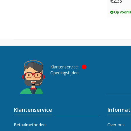
€2,35
Op voorr
Klantenservice:
Openingstijden
Klantenservice
Informat
Betaalmethoden
Over ons