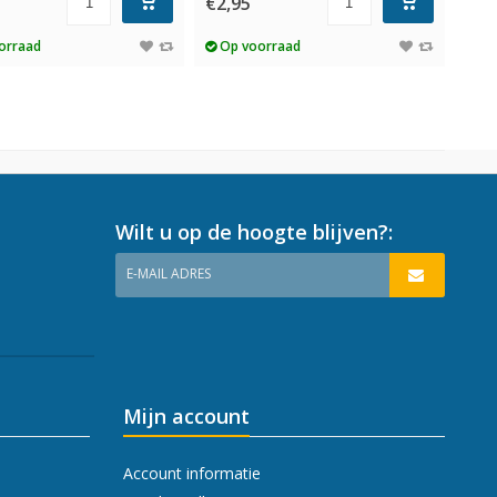
€2,95
orraad
Op voorraad
Wilt u op de hoogte blijven?:
E-MAIL ADRES
Mijn account
Account informatie