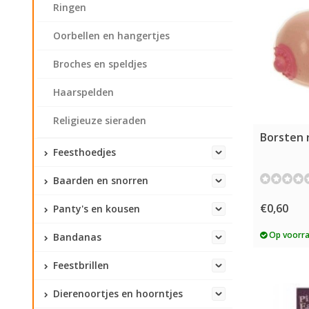
Ringen
Oorbellen en hangertjes
Broches en speldjes
Haarspelden
Religieuze sieraden
Borsten 
Feesthoedjes
Baarden en snorren
€0,60
Panty's en kousen
Op voorr
Bandanas
Feestbrillen
Dierenoortjes en hoorntjes