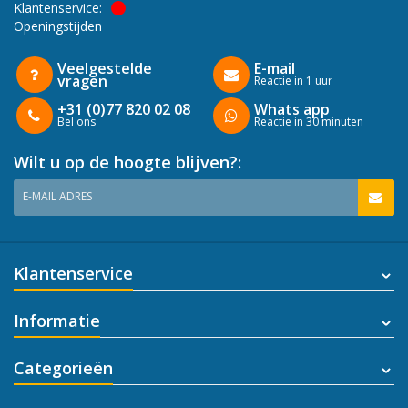
Klantenservice:
Openingstijden
Veelgestelde
E-mail
vragen
Reactie in 1 uur
+31 (0)77 820 02 08
Whats app
Bel ons
Reactie in 30 minuten
Wilt u op de hoogte blijven?:
E-MAIL ADRES
Klantenservice
Informatie
Categorieën