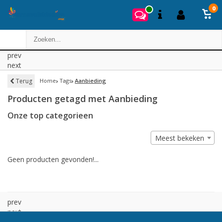
0
prev
next
Terug
Home
Tags
Aanbieding
Producten getagd met Aanbieding
Onze top categorieen
Meest bekeken
Geen producten gevonden!...
prev
next