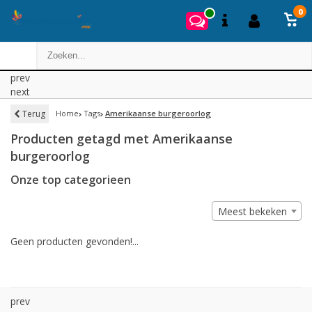
0
prev
next
Terug
Home
Tags
Amerikaanse burgeroorlog
Producten getagd met Amerikaanse
burgeroorlog
Onze top categorieen
Meest bekeken
Geen producten gevonden!...
prev