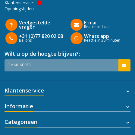
Klantenservice:
Openingstijden
Veelgestelde
E-mail
vragen
Reactie in 1 uur
+31 (0)77 820 02 08
Whats app
Bel ons
Reactie in 30 minuten
Wilt u op de hoogte blijven?:
E-MAIL ADRES
Klantenservice
Informatie
Categorieën