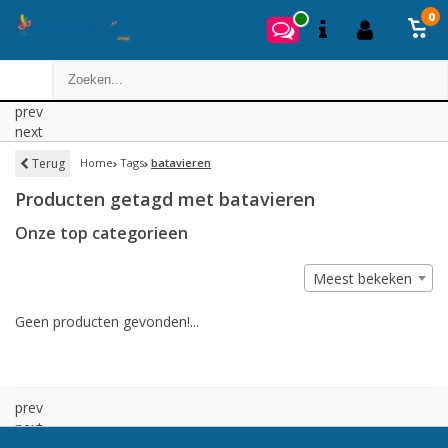
0
prev
next
Terug
Home
Tags
batavieren
Producten getagd met batavieren
Onze top categorieen
Meest bekeken
Geen producten gevonden!...
prev
next