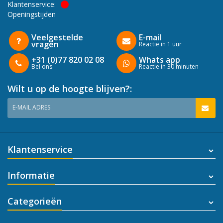
Klantenservice:
Openingstijden
Veelgestelde
E-mail
vragen
Reactie in 1 uur
+31 (0)77 820 02 08
Whats app
Bel ons
Reactie in 30 minuten
Wilt u op de hoogte blijven?:
E-MAIL ADRES
Klantenservice
Informatie
Categorieën