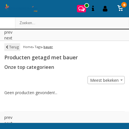
0
prev
next
Terug
Home
Tags
bauer
Producten getagd met bauer
Onze top categorieen
Meest bekeken
Geen producten gevonden!...
prev
next