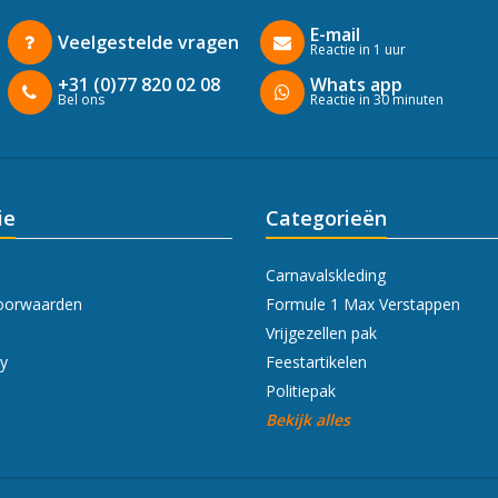
E-mail
Veelgestelde vragen
Reactie in 1 uur
+31 (0)77 820 02 08
Whats app
Bel ons
Reactie in 30 minuten
ie
Categorieën
Carnavalskleding
oorwaarden
Formule 1 Max Verstappen
Vrijgezellen pak
cy
Feestartikelen
Politiepak
Bekijk alles