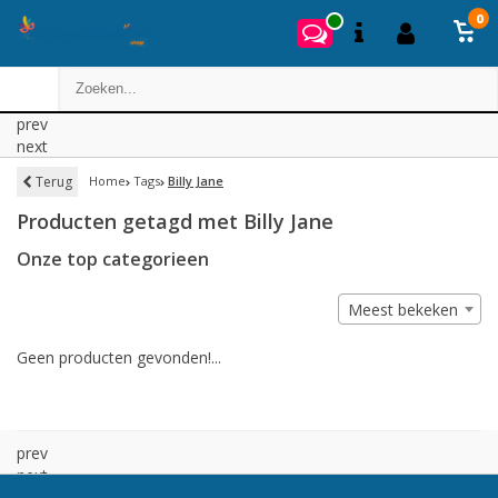
0
prev
next
Terug
Home
Tags
Billy Jane
Producten getagd met Billy Jane
Onze top categorieen
Meest bekeken
Geen producten gevonden!...
prev
next