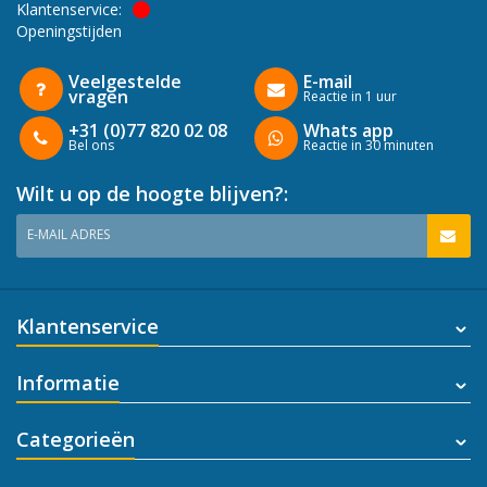
Klantenservice:
Openingstijden
Veelgestelde
E-mail
vragen
Reactie in 1 uur
+31 (0)77 820 02 08
Whats app
Bel ons
Reactie in 30 minuten
Wilt u op de hoogte blijven?:
E-MAIL ADRES
Klantenservice
Informatie
Categorieën