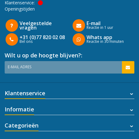
Klantenservice:
Openingstijden
Veelgestelde
E-mail
vragen
Reactie in 1 uur
+31 (0)77 820 02 08
Whats app
Bel ons
Reactie in 30 minuten
Wilt u op de hoogte blijven?:
E-MAIL ADRES
Klantenservice
Informatie
Categorieën