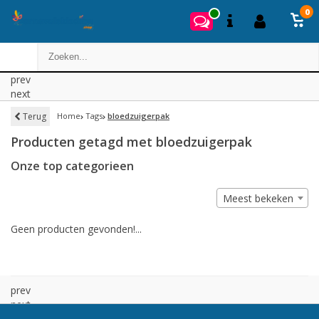
0
prev
next
Terug
Home
Tags
bloedzuigerpak
Producten getagd met bloedzuigerpak
Onze top categorieen
Meest bekeken
Geen producten gevonden!...
prev
next