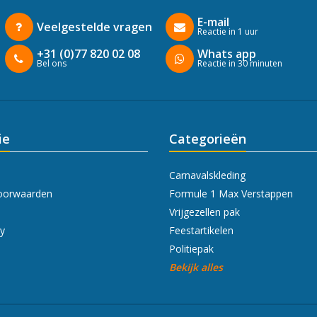
E-mail
Veelgestelde vragen
Reactie in 1 uur
+31 (0)77 820 02 08
Whats app
Bel ons
Reactie in 30 minuten
ie
Categorieën
Carnavalskleding
oorwaarden
Formule 1 Max Verstappen
Vrijgezellen pak
cy
Feestartikelen
Politiepak
Bekijk alles