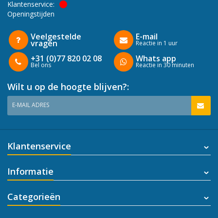
Klantenservice:
Openingstijden
Veelgestelde
E-mail
vragen
Reactie in 1 uur
+31 (0)77 820 02 08
Whats app
Bel ons
Reactie in 30 minuten
Wilt u op de hoogte blijven?:
E-MAIL ADRES
Klantenservice
Informatie
Categorieën