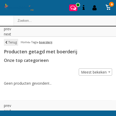
0
prev
next
Terug
Home
Tags
boerderij
Producten getagd met boerderij
Onze top categorieen
Meest bekeken
Geen producten gevonden!...
prev
next